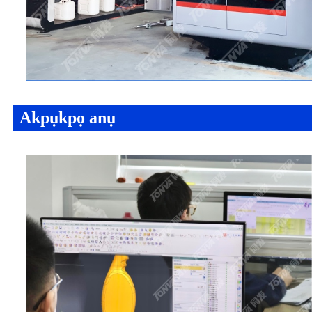
Akpụkpọ anụ